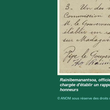
Rainibemanantsoa, offici
chargée d'établir un rap
honneurs
© ANOM sous réserve des droits r