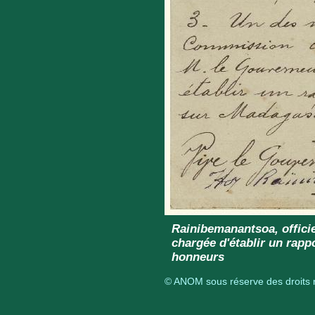
Rainibemanantsoa, offici
chargée d'établir un rap
honneurs
© ANOM sous réserve des droits r