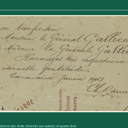
serve des droits réservés aux auteurs et ayants droit