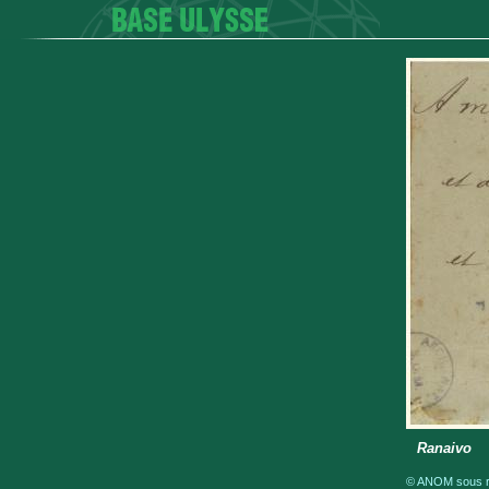
Ranaivo
© ANOM sous ré