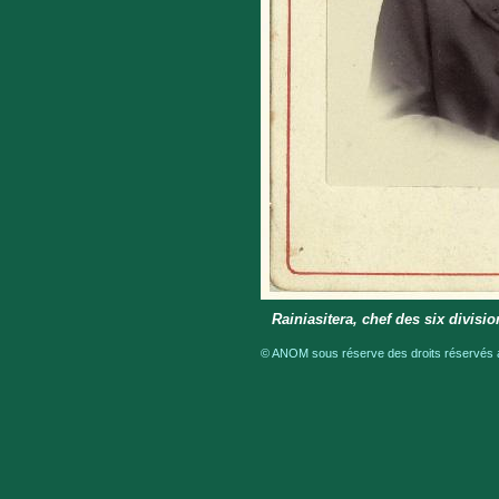
Rainiasitera, chef des six divisi
© ANOM sous réserve des droits réservés a