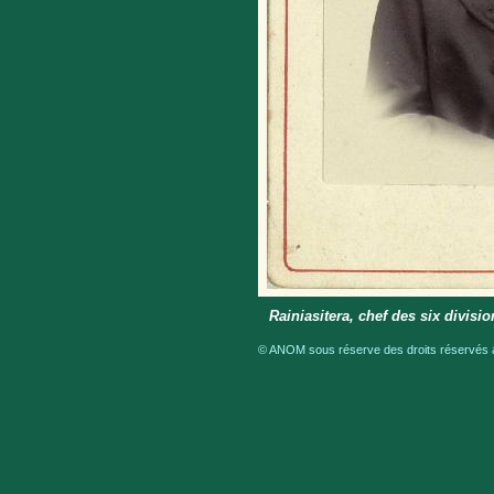
Rainiasitera, chef des six divisi
© ANOM sous réserve des droits réservés a