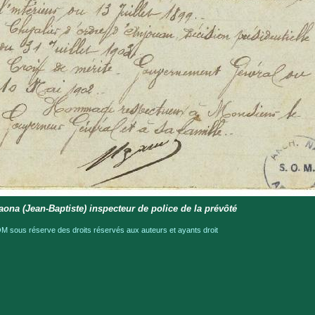
aona (Jean-Baptiste) inspecteur de police de la prévôté
 sous réserve des droits réservés aux auteurs et ayants droit