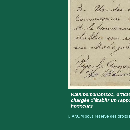
Rainibemanantsoa, offici
chargée d'établir un rap
honneurs
© ANOM sous réserve des droits r