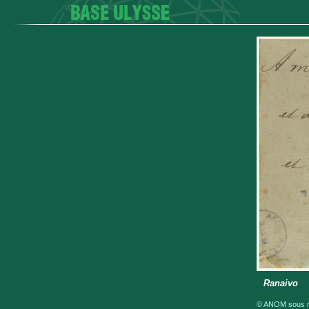
Ranaivo
© ANOM sous ré