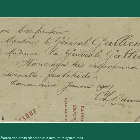
serve des droits réservés aux auteurs et ayants droit