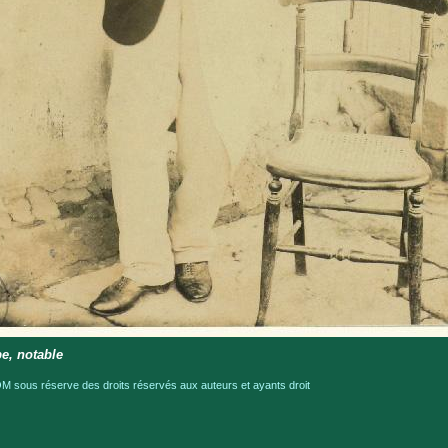
e, notable
 sous réserve des droits réservés aux auteurs et ayants droit