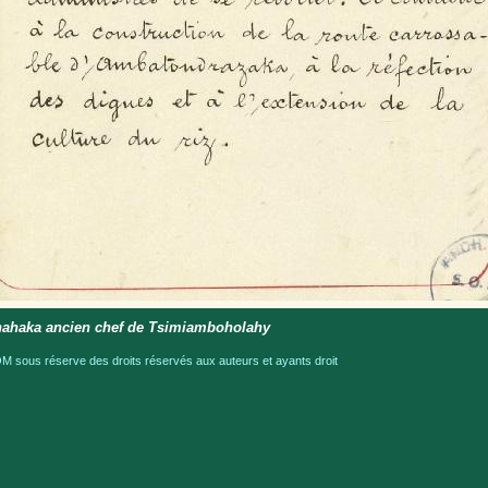
ahaka ancien chef de Tsimiamboholahy
 sous réserve des droits réservés aux auteurs et ayants droit