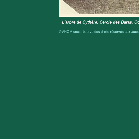
L'arbre de Cythère. Cercle des Baras. O
© ANOM sous réserve des droits réservés aux auteur