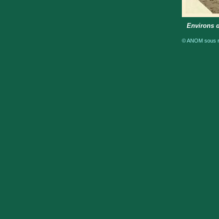
Environs d
© ANOM sous ré