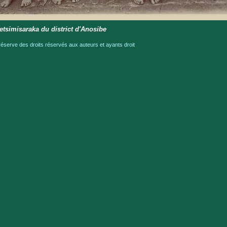
simisaraka du district d'Anosibe
serve des droits réservés aux auteurs et ayants droit