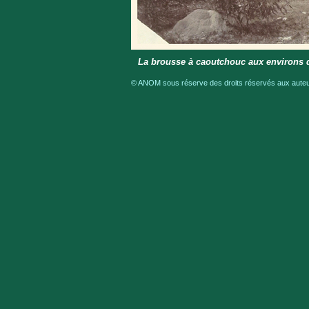
La brousse à caoutchouc aux environs d
© ANOM sous réserve des droits réservés aux auteur