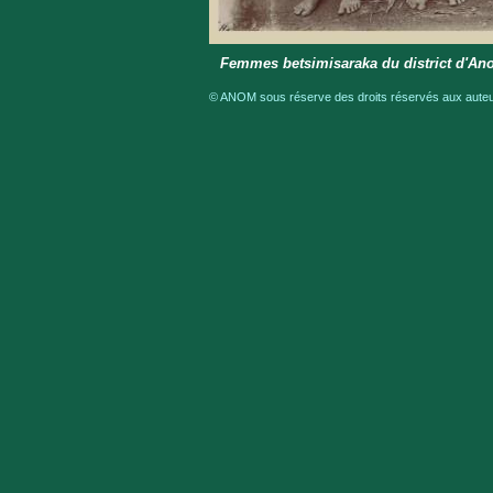
Femmes betsimisaraka du district d'An
© ANOM sous réserve des droits réservés aux auteur