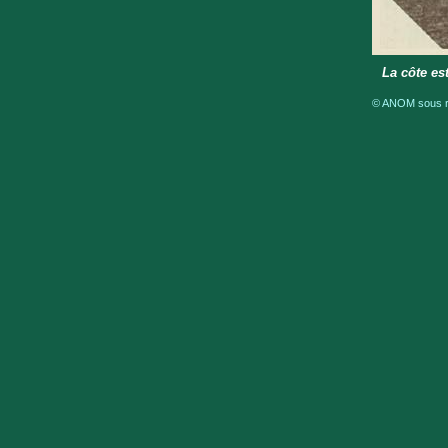
La côte es
© ANOM sous ré