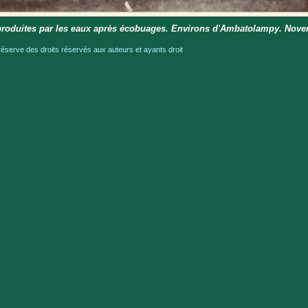
produites par les eaux après écobuages. Environs d'Ambatolampy. Nov
serve des droits réservés aux auteurs et ayants droit