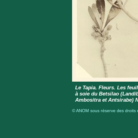
Le Tapia. Fleurs. Les feuil
à soie du Betsilao (Land
Ambositra et Antsirabe)
© ANOM sous réserve des droits r