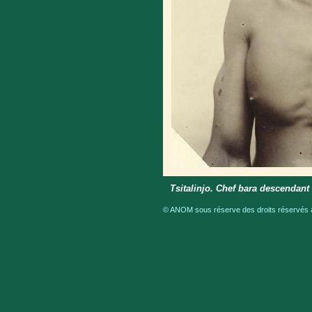
Tsitalinjo. Chef bara descendan
© ANOM sous réserve des droits réservés a