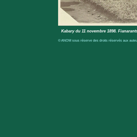
Kabary du 11 novembre 1898. Fianarant
© ANOM sous réserve des droits réservés aux auteur