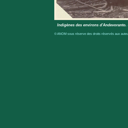
Indigènes des environs d'Andevoranto. J
© ANOM sous réserve des droits réservés aux auteur