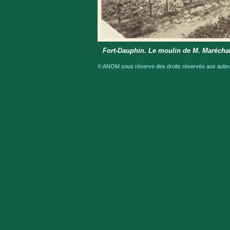
Fort-Dauphin. Le moulin de M. Marécha
© ANOM sous réserve des droits réservés aux auteur