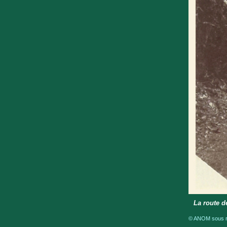
La route d
© ANOM sous ré