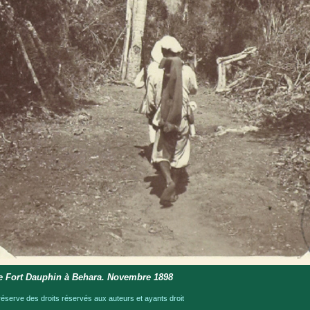
e Fort Dauphin à Behara. Novembre 1898
serve des droits réservés aux auteurs et ayants droit