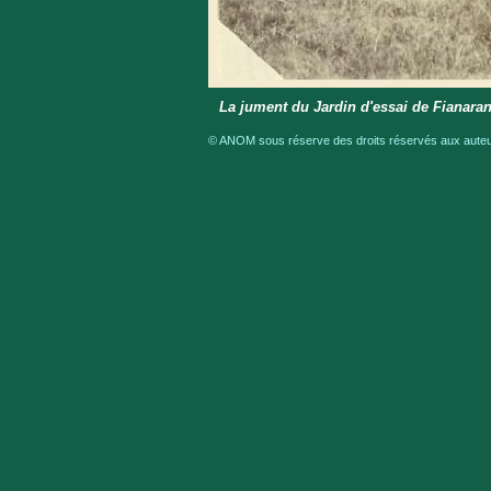
La jument du Jardin d'essai de Fianara
© ANOM sous réserve des droits réservés aux auteur