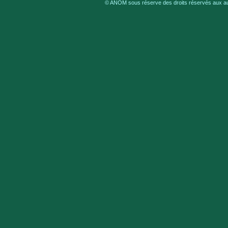
© ANOM sous réserve des droits réservés aux aut