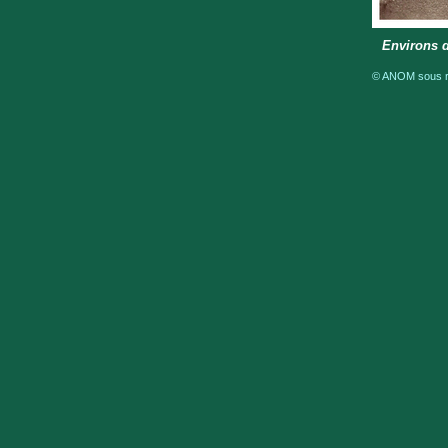
Environs 
© ANOM sous ré