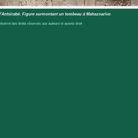
d'Antsirabé. Figure surmontant un tombeau à Mahazoarivo
serve des droits réservés aux auteurs et ayants droit