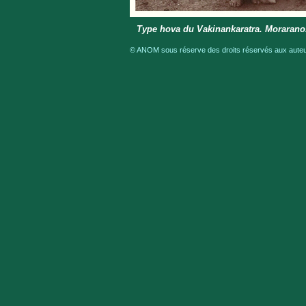
Type hova du Vakinankaratra. Moraran
© ANOM sous réserve des droits réservés aux auteur