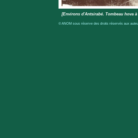
[Environs d'Antsirabé. Tombeau hova à 
© ANOM sous réserve des droits réservés aux auteur