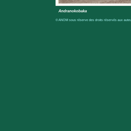
Andranokobaka
© ANOM sous réserve des droits réservés aux auteur