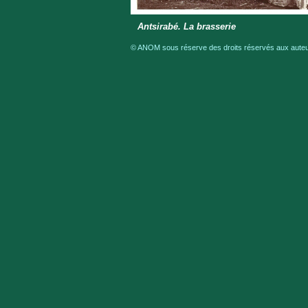
Antsirabé. La brasserie
© ANOM sous réserve des droits réservés aux auteur