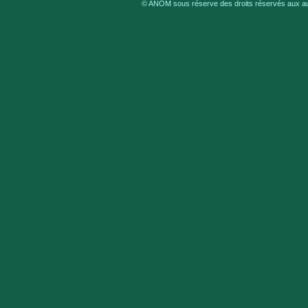
© ANOM sous réserve des droits réservés aux aut