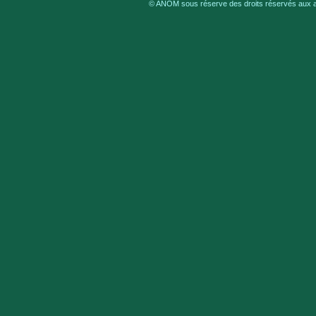
© ANOM sous réserve des droits réservés aux au