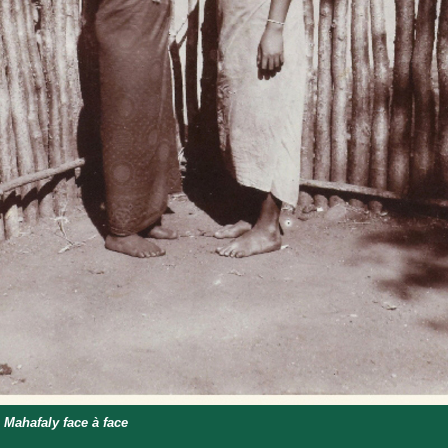
Mahafaly face à face