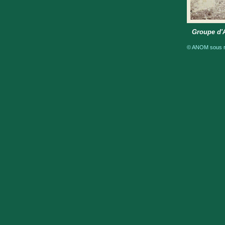
Groupe d'A
© ANOM sous ré