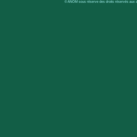
© ANOM sous réserve des droits réservés aux au