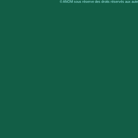
© ANOM sous réserve des droits réservés aux auteu