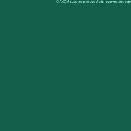
© ANOM sous réserve des droits réservés aux auteu