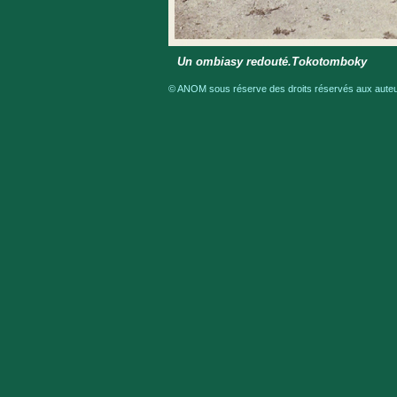
Un ombiasy redouté.Tokotomboky
© ANOM sous réserve des droits réservés aux auteur