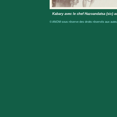
Kabary avec le chef Hazoandatsa (sic) 
© ANOM sous réserve des droits réservés aux auteur