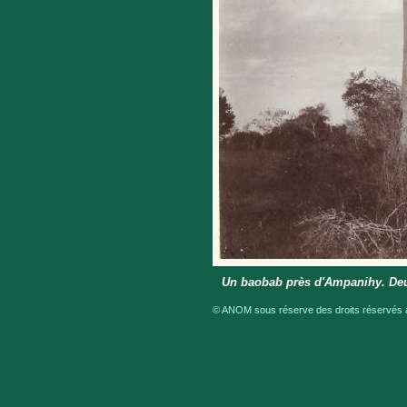
Un baobab près d'Ampanihy. Deu
© ANOM sous réserve des droits réservés a