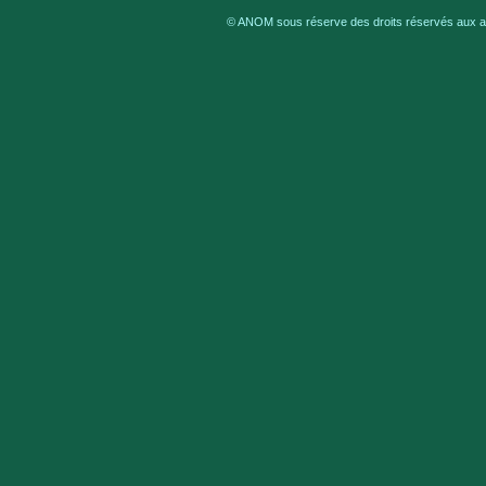
© ANOM sous réserve des droits réservés aux au