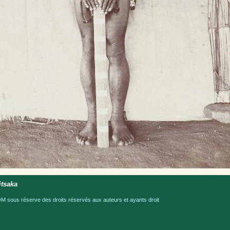
itsaka
 sous réserve des droits réservés aux auteurs et ayants droit