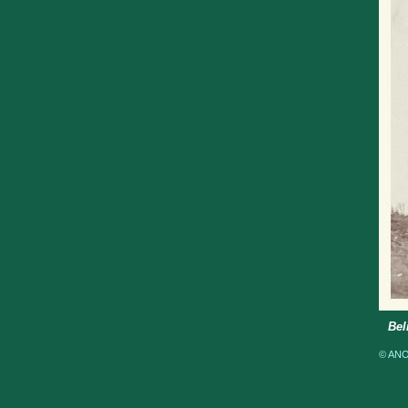
Bel
© ANOM