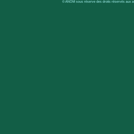
© ANOM sous réserve des droits réservés aux aut