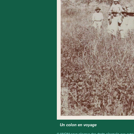
Un colon en voyage
© ANOM sous réserve des droits réservés aux auteur