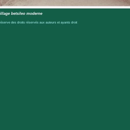
village betsileo moderne
serve des droits réservés aux auteurs et ayants droit