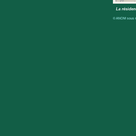
La résiden
© ANOM sous ré