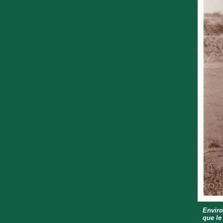
Enviro
que le