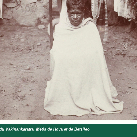
du Vakinankaratra. Métis de Hova et de Betsileo