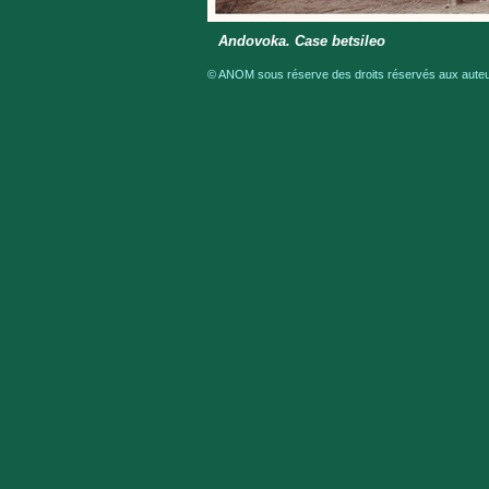
Andovoka. Case betsileo
© ANOM sous réserve des droits réservés aux auteur