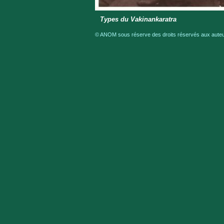
Types du Vakinankaratra
© ANOM sous réserve des droits réservés aux auteur